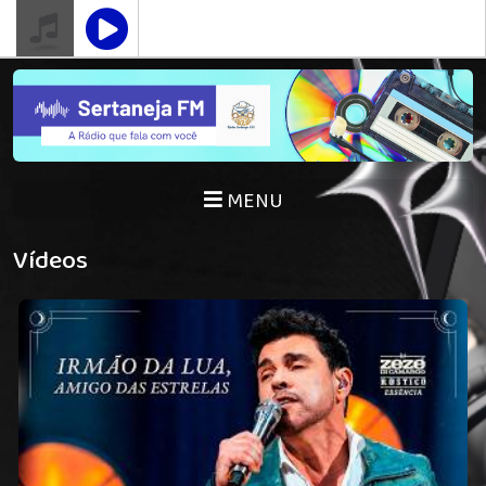
MENU
Vídeos