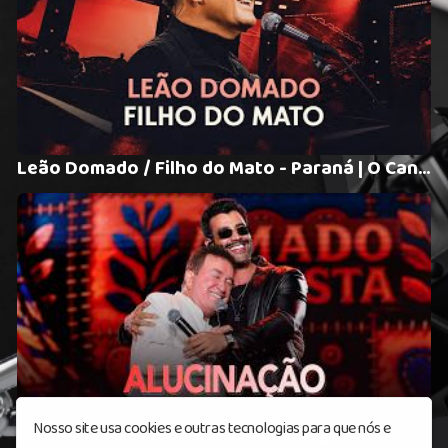
Leão Domado / Filho do Mato - Paraná | O Canto do Canário (Clipe Oficial)
Nosso site usa cookies e outras tecnologias para que nós e
Amado Batista ft. Gusttavo Lima - Alucinação - 50 Anos