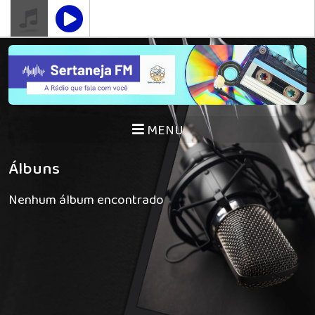
MENU
Álbuns
Nenhum álbum encontrado