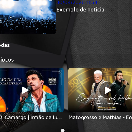
30/04/2026 11:54
Exemplo de notícia
odas
ÍDEOS
Zezé Di Camargo | Irmão da Lua, Amigo das Estrelas - Rústico - Essência (Videoclipe Oficial)