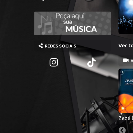
Ver t
REDES SOCIAIS
V