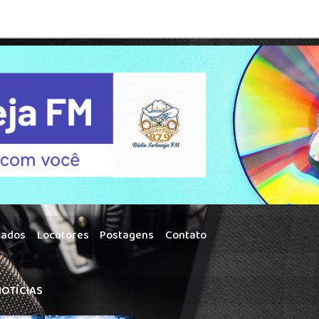
cados
Locutores
Postagens
Contato
OTÍCIAS