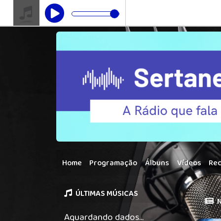
Home
Programação
Álbuns
Vídeos
Re
ÚLTIMAS MÚSICAS
N
Aguardando dados...