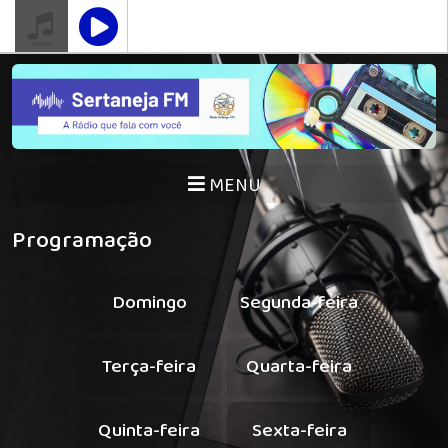
MENU
Programação
Domingo
Segunda-feira
Terça-feira
Quarta-feira
Quinta-feira
Sexta-feira